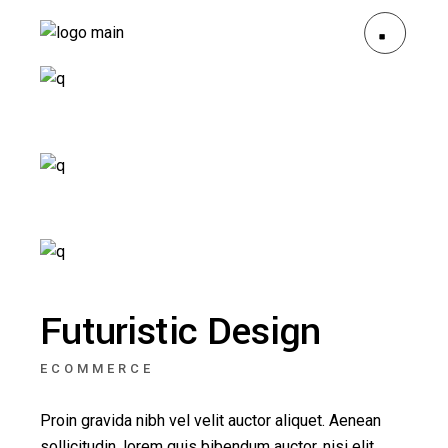
Futuristic Design
ECOMMERCE
Proin gravida nibh vel velit auctor aliquet. Aenean
sollicitudin, lorem quis bibendum auctor, nisi elit