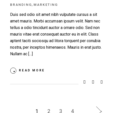
,
BRANDING
MARKETING
Duis sed odio sit amet nibh vulputate cursus a sit
amet mauris. Morbi accumsan ipsum velit. Nam nec
tellus a odio tincidunt auctor a ornare odio. Sed non
mauris vitae erat consequat auctor eu in elit. Class
aptent taciti sociosqu ad litora torquent per conubia
nostra, per inceptos himenaeos. Mauris in erat justo.
Nullam ac […]
READ MORE
1
2
3
4