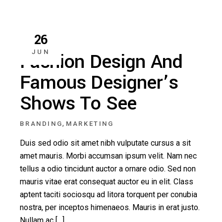
26
JUN
Fashion Design And
Famous Designer’s
Shows To See
,
BRANDING
MARKETING
Duis sed odio sit amet nibh vulputate cursus a sit
amet mauris. Morbi accumsan ipsum velit. Nam nec
tellus a odio tincidunt auctor a ornare odio. Sed non
mauris vitae erat consequat auctor eu in elit. Class
aptent taciti sociosqu ad litora torquent per conubia
nostra, per inceptos himenaeos. Mauris in erat justo.
Nullam ac […]