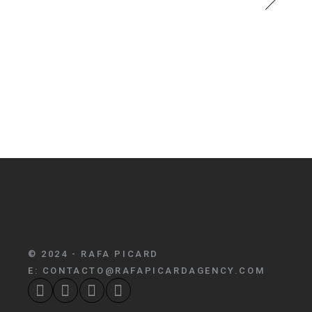
© 2024 - RAFA PICARD
E:
CONTACTO@RAFAPICARDAGENCY.COM